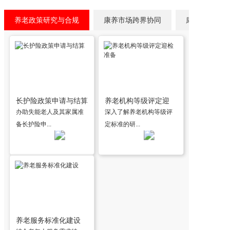
智慧康养专业
养老政策研究与合规
康养市场跨界协同
康养科技系统
长护险政策申请与结算
养老机构等级评定迎
办助失能老人及其家属准
深入了解养老机构等级评
检...
备长护险申...
定标准的研...
养老服务标准化建设