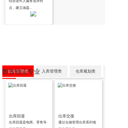
结合老年人服务需求特
点，建立涵盖...
数智物流专业
出库管理类
入库管理类
仓库规划类
出库回退
出库交接
出库回退是电商、零售等
通过仓储管理出库系列项