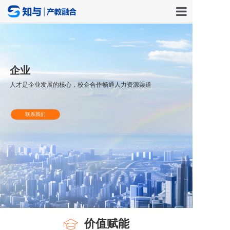
首页
服务角
企业
解决方案
人才是企业发展的核心，校企合作畅通人力资源渠道
产业资源
联系我们
关于我们
联系我们
价值赋能