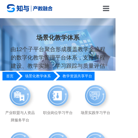
首页
场景化教学体系
场景化教学体系
由12个子平台聚合形成覆盖教学全流程
的数字化教学管理平台体系，支持课程
场景化教学资源
建设、教学实施、学习跟踪与质量评估
首页
场景化教学体系
教学资源共享平台
关于知与
联系我们
产业联盟与人资品
职业岗位学习平台
场景实践学习平台
YI KNOW
牌服务平台